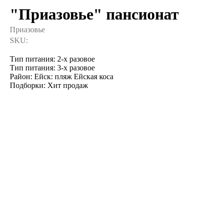
"Приазовье" пансионат
Приазовье
SKU:
Тип питания: 2-х разовое
Тип питания: 3-х разовое
Район: Ейск: пляж Ейская коса
Подборки: Хит продаж